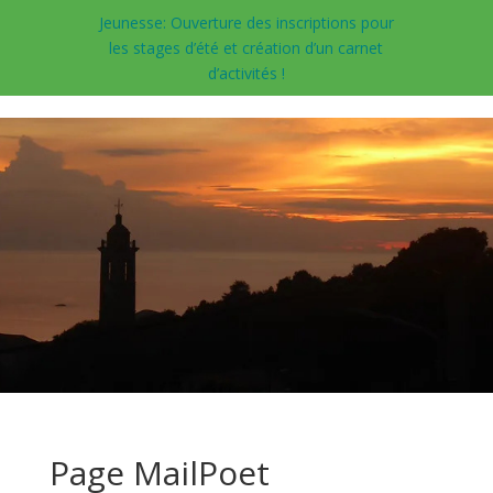
Jeunesse: Ouverture des inscriptions pour
les stages d’été et création d’un carnet
d’activités !
Page MailPoet