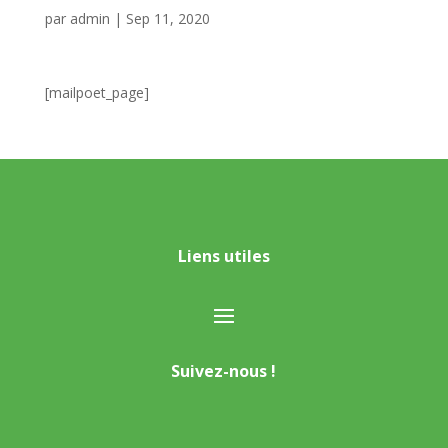
par
admin
|
Sep 11, 2020
[mailpoet_page]
Liens utiles
Suivez-nous !