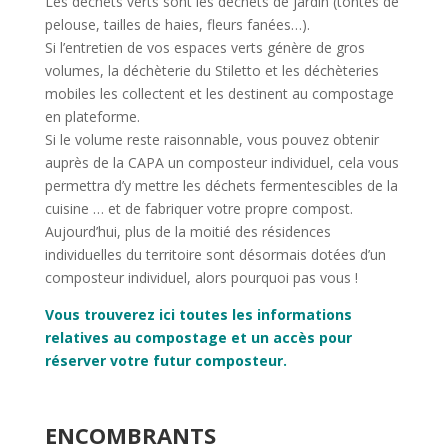
Les déchets verts sont les déchets de jardin (tontes de
pelouse, tailles de haies, fleurs fanées…).
Si l’entretien de vos espaces verts génère de gros
volumes, la déchèterie du Stiletto et les déchèteries
mobiles les collectent et les destinent au compostage
en plateforme.
Si le volume reste raisonnable, vous pouvez obtenir
auprès de la CAPA un composteur individuel, cela vous
permettra d’y mettre les déchets fermentescibles de la
cuisine … et de fabriquer votre propre compost.
Aujourd’hui, plus de la moitié des résidences
individuelles du territoire sont désormais dotées d’un
composteur individuel, alors pourquoi pas vous !
Vous trouverez ici toutes les informations
relatives au compostage et un accès pour
réserver votre futur composteur.
ENCOMBRANTS