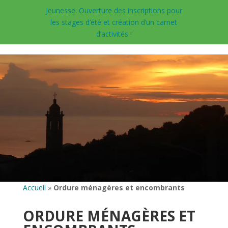
Jeunesse: Ouverture des inscriptions pour
les stages d’été et création d’un carnet
d’activités !
Accueil
»
Ordure ménagères et encombrants
ORDURE MÉNAGÈRES ET