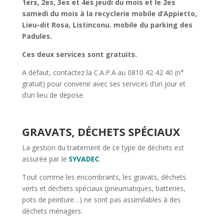
1ers, 2es, 3es et 4es jeudi du mois et le 2es
samedi du mois à la recyclerie mobile d’Appietto,
Lieu-dit Rosa, Listinconu. mobile du parking des
Padules.
Ces deux services sont gratuits.
A défaut, contactez la C.A.P.A au 0810 42 42 40 (n°
gratuit) pour convenir avec ses services d’un jour et
d’un lieu de dépose.
GRAVATS, DÉCHETS SPÉCIAUX
La gestion du traitement de ce type de déchets est
assurée par le
SYVADEC
.
Tout comme les encombrants, les gravats, déchets
verts et déchets spéciaux (pneumatiques, batteries,
pots de peinture…) ne sont pas assimilables à des
déchets ménagers.