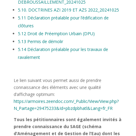
DEBROUSSAILLEMENT_20241025
5.10. DOCTRINES AZI 2019 ET AZS 2022_20241025
5.11 Déclaration préalable pour l’édification de
clôtures
5.12 Droit de Préemption Urbain (DPU)
5.13 Permis de démolir
5.14 Déclaration préalable pour les travaux de
ravalement
Le lien suivant vous permet aussi de prendre
connaissance des éléments avec une qualité
d’affichage optimum:
https://armoires.zeendoc.com/_Public/View/View.php?
N_Partage=29475233&Id=pbzdpbhatl&Lang=fr_FR
Tous les pétitionnaires sont également invités à
prendre connaissance du SAGE (schéma
d’Aménagement et de Gestion de l’Eau) dont les