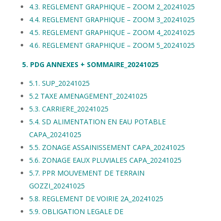
4.3. REGLEMENT GRAPHIQUE – ZOOM 2_20241025
4.4. REGLEMENT GRAPHIQUE – ZOOM 3_20241025
4.5. REGLEMENT GRAPHIQUE – ZOOM 4_20241025
4.6. REGLEMENT GRAPHIQUE – ZOOM 5_20241025
5. PDG ANNEXES + SOMMAIRE_20241025
5.1. SUP_20241025
5.2 TAXE AMENAGEMENT_20241025
5.3. CARRIERE_20241025
5.4. SD ALIMENTATION EN EAU POTABLE
CAPA_20241025
5.5. ZONAGE ASSAINISSEMENT CAPA_20241025
5.6. ZONAGE EAUX PLUVIALES CAPA_20241025
5.7. PPR MOUVEMENT DE TERRAIN
GOZZI_20241025
5.8. REGLEMENT DE VOIRIE 2A_20241025
5.9. OBLIGATION LEGALE DE