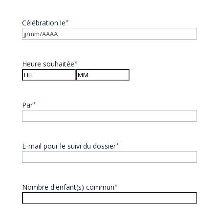
Célébration le
*
Heure souhaitée
*
Heures
Minutes
Par
*
E-mail pour le suivi du dossier
*
Nombre d'enfant(s) commun
*