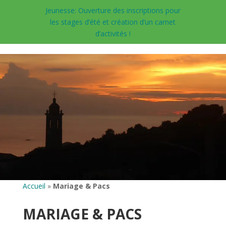
Jeunesse: Ouverture des inscriptions pour
les stages d’été et création d’un carnet
d’activités !
Accueil
»
Mariage & Pacs
MARIAGE & PACS