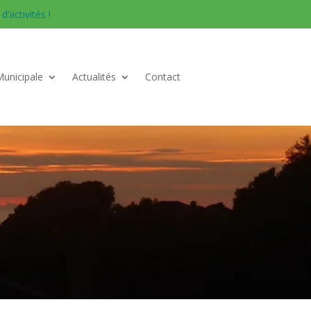
’activités !
Municipale
Actualités
Contact