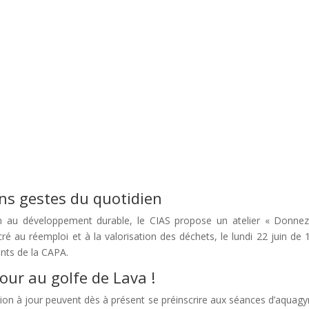
ons gestes du quotidien
ion au développement durable, le CIAS propose un atelier « Donne
é au réemploi et à la valorisation des déchets, le lundi 22 juin de 
ents de la CAPA.
our au golfe de Lava !
tion à jour peuvent dès à présent se préinscrire aux séances d’aquag