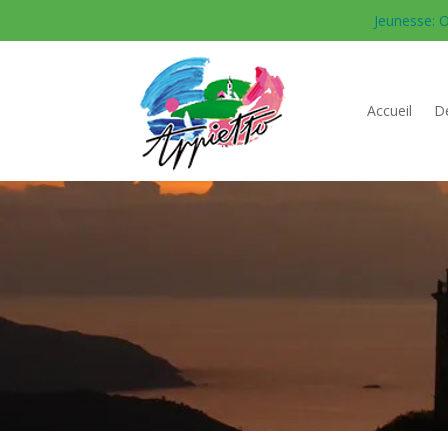
Jeunesse: O
Accueil
Dé