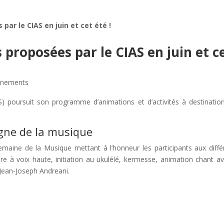
ar le CIAS en juin et cet été !
proposées par le CIAS en juin et c
énements
) poursuit son programme d’animations et d’activités à destinatio
gne de la musique
maine de la Musique mettant à l’honneur les participants aux diffé
ure à voix haute, initiation au ukulélé, kermesse, animation chant av
Jean-Joseph Andreani.