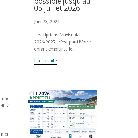
possible jusqu’au
05 juillet 2026
Juin 23, 2026
Inscriptions Muviscola
2026-2027 : c’est parti !Votre
enfant emprunte le...
Lire la suite
z une
14h à
ym en