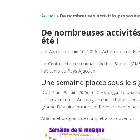
Accueil
»
De nombreuses activités proposées p
De nombreuses activités 
été !
par
Appietto
|
Juin 16, 2026
|
Action sociale
,
Ev
Le Centre Intercommunal d’Action Sociale (CIAS
habitants du Pays Ajaccien !
Une semaine placée sous le si
Du 22 au 29 juin 2026, le CIAS organise une Se
ateliers culturels. Au programme : chorale, lect
groupe Déa ainsi qu’une conférence animée par 
Affiche et programme complet à retrouver ici: