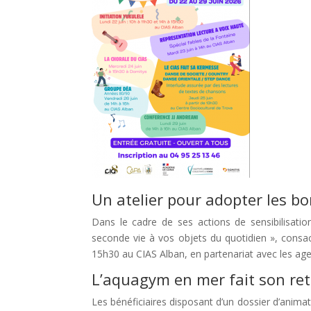
Un atelier pour adopter les b
Dans le cadre de ses actions de sensibilisat
seconde vie à vos objets du quotidien », consacr
15h30 au CIAS Alban, en partenariat avec les ag
L’aquagym en mer fait son ret
Les bénéficiaires disposant d’un dossier d’anima