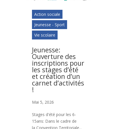
.
Action sociale
Jeunesse - Sport
Vie scolaire
Jeunesse:
Ouverture des
inscriptions pour
les stages d’été
et création d’un
carnet d’activités
!
Mai 5, 2026
Stages d'été pour les 6-
15ans: Dans le cadre de
la Convention Territoriale...