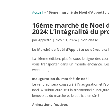
Accueil
»
16ème marché de Noël d’Appietto d
16ème marché de Noël d
2024: L’intégralité du 
par
Appietto
|
Nov 13, 2024
|
Non classé
Le Marché de Noël d’Appietto se déroulera l
La 16ème édition, placée sous le signe des coule
vous transporter dans un monde enchanté. Les
week-end ;
Inauguration du marché de noël
Le vendredi sera consacré à l’inauguration et l’
noël. A 18h00 aura lieu la traditionnelle inaugu
bénévoles du marché et le public bien sûr !
Animations festives