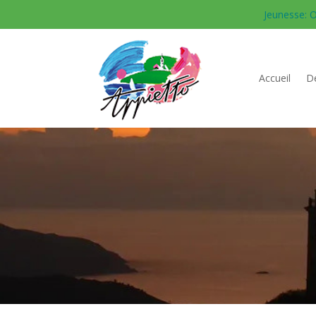
Jeunesse: O
Accueil
Dé