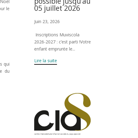
possible jusqu’au
 Noël
05 juillet 2026
ur le
Juin 23, 2026
Inscriptions Muviscola
2026-2027 : c’est parti !Votre
enfant emprunte le...
Lire la suite
s qui
te du