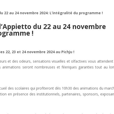
u 22 au 24 novembre 2024: L’intégralité du programme !
’Appietto du 22 au 24 novembre
programme !
es 22, 23 et 24 novembre 2024 au Pichju !
urs et des odeurs, sensations visuelles et olfactives vous attendent
 animations seront nombreuses et féeriques garanties tout au lo
accueil des scolaires qui profiteront dès 10h30 des animations du marc
ration en présence des institutionnels, partenaires, sponsors, exposan