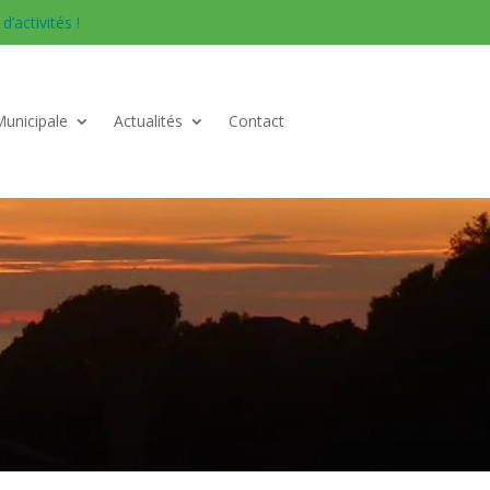
’activités !
Municipale
Actualités
Contact