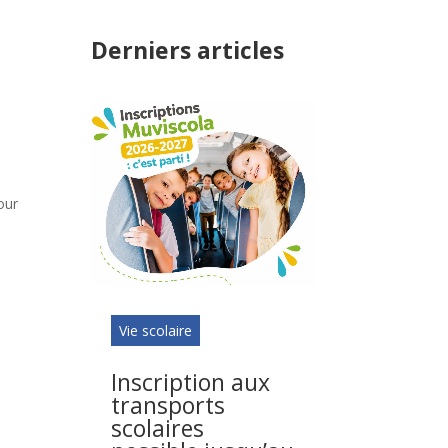
Derniers articles
our
Vie scolaire
Inscription aux
transports
scolaires