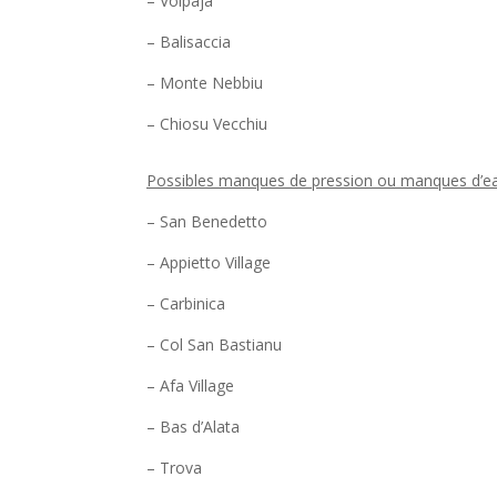
– Volpaja
– Balisaccia
– Monte Nebbiu
– Chiosu Vecchiu
Possibles manques de pression ou manques d’eau
– San Benedetto
– Appietto Village
– Carbinica
– Col San Bastianu
– Afa Village
– Bas d’Alata
– Trova