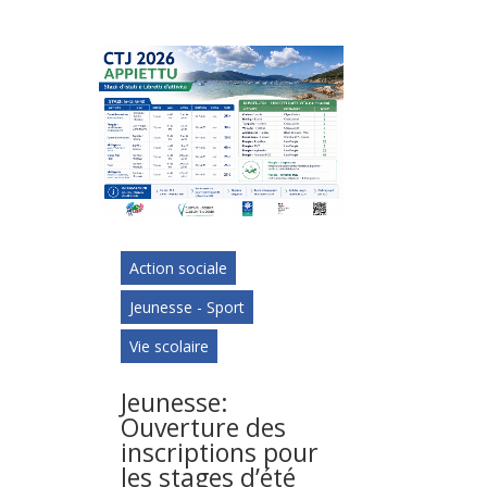
Action sociale
Jeunesse - Sport
Vie scolaire
Jeunesse:
Ouverture des
inscriptions pour
les stages d’été