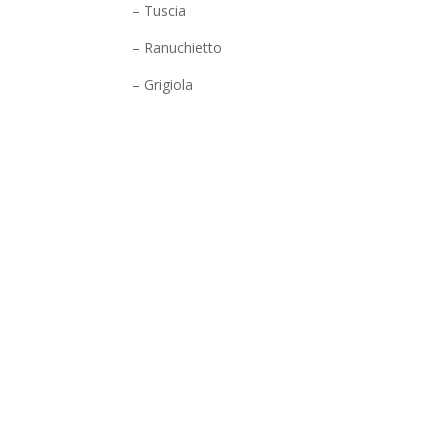
– Tuscia
– Ranuchietto
– Grigiola