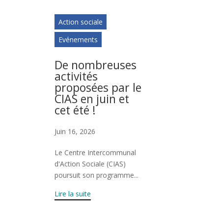
Action sociale
Evénements
De nombreuses
activités
proposées par le
CIAS en juin et
cet été !
Juin 16, 2026
Le Centre Intercommunal
d'Action Sociale (CIAS)
poursuit son programme...
Lire la suite