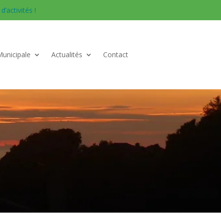
’activités !
Municipale
Actualités
Contact