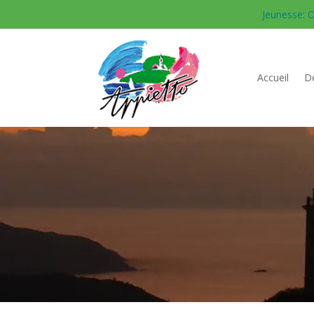
Jeunesse: O
Accueil
Dé