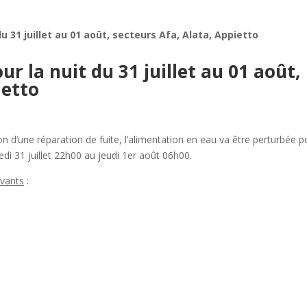
u 31 juillet au 01 août, secteurs Afa, Alata, Appietto
r la nuit du 31 juillet au 01 août,
ietto
n d’une réparation de fuite, l’alimentation en eau va être perturbée p
di 31 juillet 22h00 au jeudi 1er août 06h00.
ivants
: