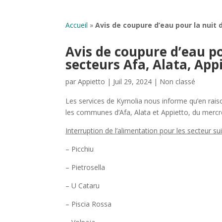
Accueil
»
Avis de coupure d’eau pour la nuit d
Avis de coupure d’eau pou
secteurs Afa, Alata, App
par
Appietto
|
Juil 29, 2024
|
Non classé
Les services de Kyrnolia nous informe qu’en raiso
les communes d’Afa, Alata et Appietto, du mercre
Interruption de l’alimentation pour les secteur su
– Picchiu
– Pietrosella
– U Cataru
– Piscia Rossa