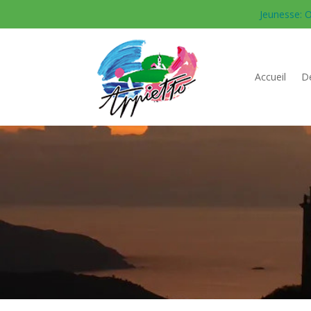
Jeunesse: O
Accueil
Dé