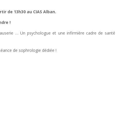
rtir de 13h30 au CIAS Alban.
dre !
causerie … Un psychologue et une infirmière cadre de santé
séance de sophrologie dédiée !