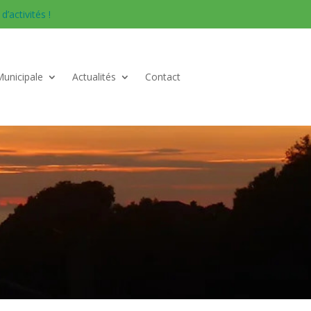
’activités !
Municipale
Actualités
Contact