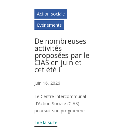
Action sociale
Evénements
De nombreuses
activités
proposées par le
CIAS en juin et
cet été !
Juin 16, 2026
Le Centre Intercommunal
d'Action Sociale (CIAS)
poursuit son programme...
Lire la suite