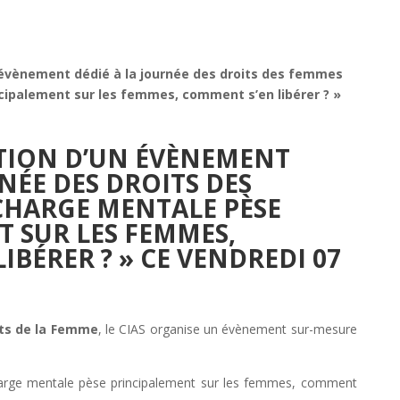
 évènement dédié à la journée des droits des femmes
ncipalement sur les femmes, comment s’en libérer ? »
ATION D’UN ÉVÈNEMENT
NÉE DES DROITS DES
 CHARGE MENTALE PÈSE
 SUR LES FEMMES,
IBÉRER ? » CE VENDREDI 07
its de la Femme
, le CIAS organise un évènement sur-mesure
arge mentale pèse principalement sur les femmes, comment