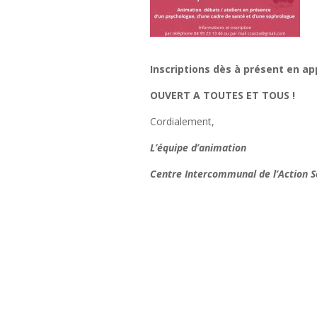
Inscriptions dès à présent en app
OUVERT A TOUTES ET TOUS !
Cordialement,
L’équipe d’animation
C
entre
Intercommunal de l’Action
S