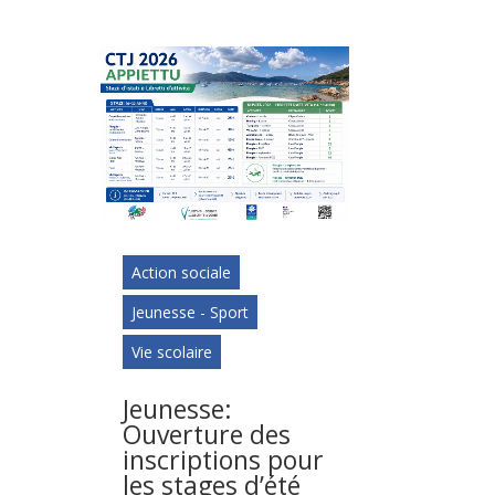
Action sociale
Jeunesse - Sport
Vie scolaire
Jeunesse:
Ouverture des
inscriptions pour
les stages d’été