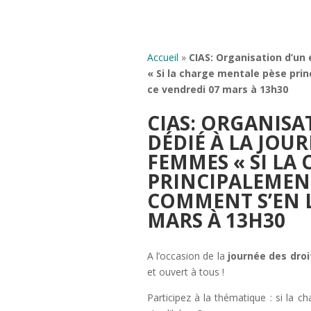
Accueil
»
CIAS: Organisation d’un
« Si la charge mentale pèse pri
ce vendredi 07 mars à 13h30
CIAS: ORGANIS
DÉDIÉ À LA JOUR
FEMMES « SI LA
PRINCIPALEMENT
COMMENT S’EN L
MARS À 13H30
A l’occasion de la
journée des dro
et ouvert à tous !
Participez à la thématique :
si
la ch