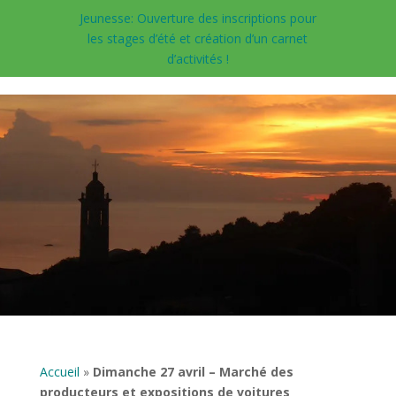
Jeunesse: Ouverture des inscriptions pour
les stages d’été et création d’un carnet
d’activités !
Accueil
»
Dimanche 27 avril – Marché des
producteurs et expositions de voitures