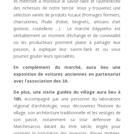
Ils mettront à l’honneur le savoir-faire et l’authenticité
des richesses de notre terroir. Vous y trouverez une
sélection variée de produits locaux (fromages fermiers,
charcuteries, l’huile d’olive, beignets, artisans d’art
(poterie, coutellerie …). Le marché d’Appietto est
véritablement un moment d’échange et de convivialité
où les producteurs prennent plaisir à partager leur
passion, à expliquer leur savoir-faire et ou vous
pourrez gouter leurs spécialités.
En complément du marché, aura lieu une
exposition de voitures anciennes en partenariat
avec l’association des 3A.
De plus, une visite guidée du village aura lieu à
10h.
Accompagné par une personne du laboratoire
régional d’archéologie, vous découvrirez l’histoire du
village, son architecture traditionnelle et les vestiges de
son passé, notamment sa tour défensive du
Marchesaccio datant du XVIe siècle, érigée pour
protéger la population des invasions. Places limitées.