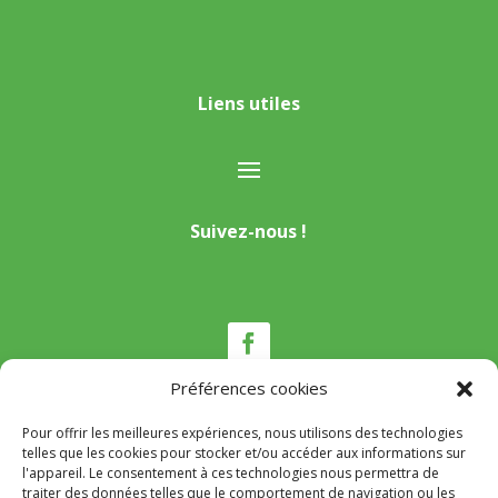
Liens utiles
Suivez-nous !
Préférences cookies
Pour offrir les meilleures expériences, nous utilisons des technologies
Nous contacter
telles que les cookies pour stocker et/ou accéder aux informations sur
l'appareil. Le consentement à ces technologies nous permettra de
Tél :
04 95 22 80 53
traiter des données telles que le comportement de navigation ou les