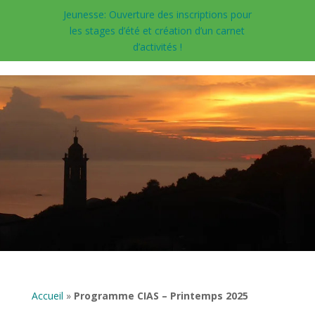
Jeunesse: Ouverture des inscriptions pour
les stages d’été et création d’un carnet
d’activités !
Accueil
»
Programme CIAS – Printemps 2025