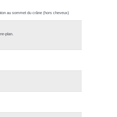
 menton au sommet du crâne (hors cheveux)
ère-plan.