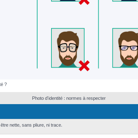
té ?
Photo d'identité : normes à respecter
être nette, sans pliure, ni trace.