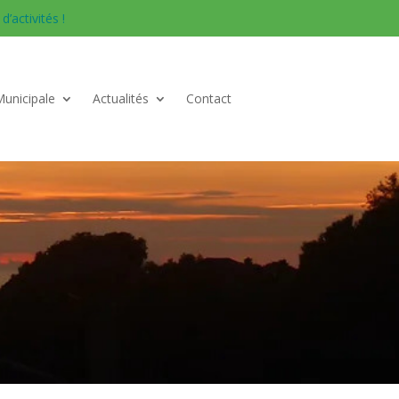
’activités !
Municipale
Actualités
Contact