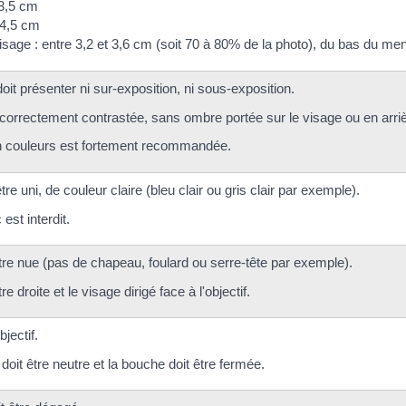
 3,5 cm
 4,5 cm
 visage : entre 3,2 et 3,6 cm (soit 70 à 80% de la photo), du bas du
oit présenter ni sur-exposition, ni sous-exposition.
e correctement contrastée, sans ombre portée sur le visage ou en arri
n couleurs est fortement recommandée.
tre uni, de couleur claire (bleu clair ou gris clair par exemple).
est interdit.
être nue (pas de chapeau, foulard ou serre-tête par exemple).
tre droite et le visage dirigé face à l'objectif.
objectif.
doit être neutre et la bouche doit être fermée.