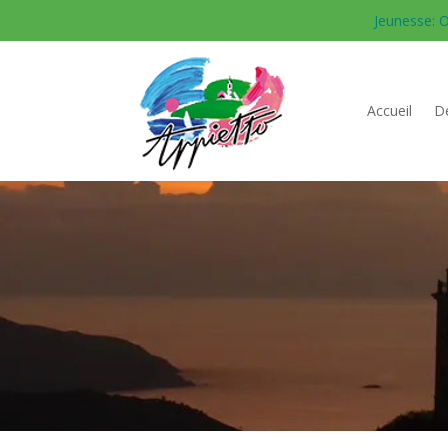
Jeunesse: O
Accueil
Dé