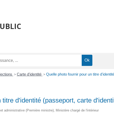
PUBLIC
lections
>
Carte d'identité
>
Quelle photo fournir pour un titre d'identité
itre d'identité (passeport, carte d'identit
 et administrative (Première ministre), Ministère chargé de l'intérieur