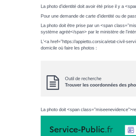
La photo d'identité doit avoir été prise il y 
Pour une demande de carte d'identité ou de pas
La photo doit être prise par un <span class="m
système agréé</span> par le ministère de l'intér
L'<a href="https://appietto.corsica/etat-civil-s
domicile où faire les photos :
Outil de recherche
Trouver les coordonnées des phot
La photo doit <span class="miseenevidence">res