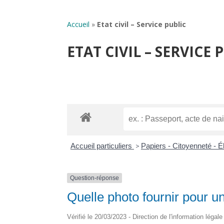
Accueil
»
Etat civil – Service public
ETAT CIVIL – SERVICE 
Accueil particuliers
>
Papiers - Citoyenneté - É
Question-réponse
Quelle photo fournir pour un t
Vérifié le 20/03/2023 - Direction de l'information légale