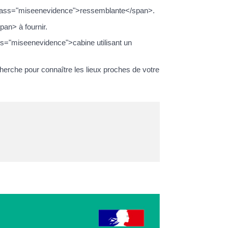
n class="miseenevidence">ressemblante</span>.
an> à fournir.
ss="miseenevidence">cabine utilisant un
cherche pour connaître les lieux proches de votre