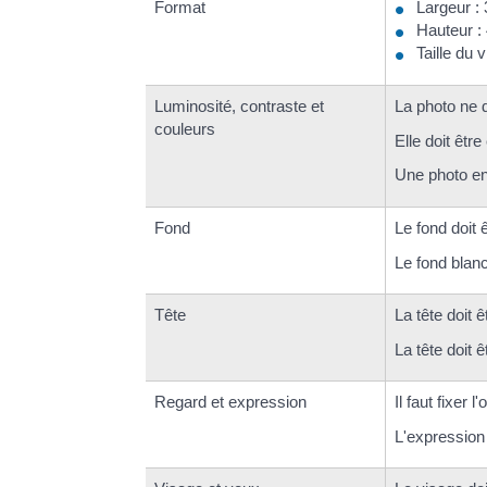
Format
Largeur :
Hauteur :
Taille du
Luminosité, contraste et
La photo ne d
couleurs
Elle doit êtr
Une photo e
Fond
Le fond doit ê
Le fond blanc 
Tête
La tête doit 
La tête doit ê
Regard et expression
Il faut fixer l'
L'expression 