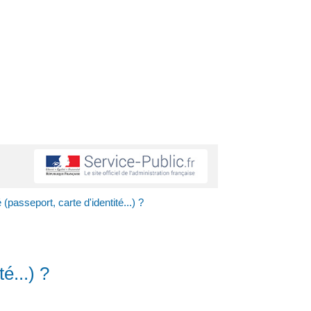
 (passeport, carte d'identité...) ?
é...) ?