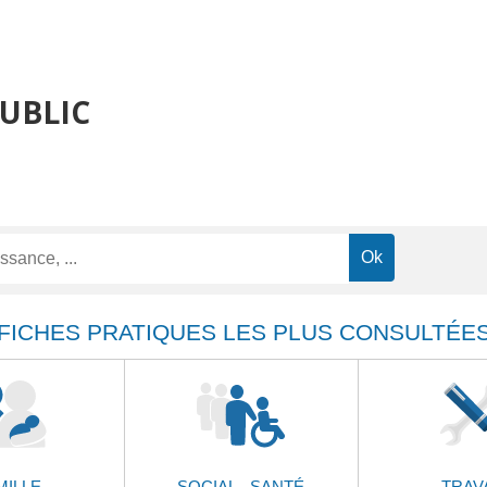
PUBLIC
FICHES PRATIQUES LES PLUS CONSULTÉE
MILLE
SOCIAL - SANTÉ
TRAV