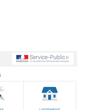
S
AIL
LOGEMENT