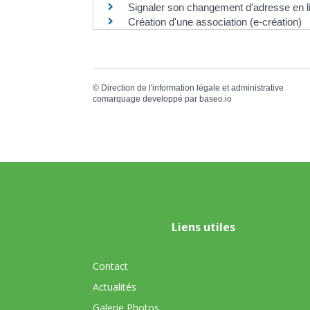
Signaler son changement d'adresse en l
Création d'une association (e-création)
©
Direction de l'information légale et administrative
comarquage developpé par
baseo.io
Liens utiles
Contact
Actualités
Galerie Photos