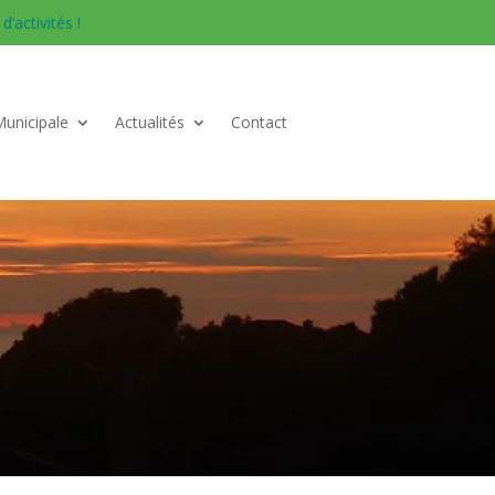
’activités !
Municipale
Actualités
Contact