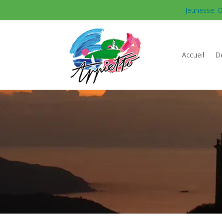
Jeunesse: O
Accueil
Dé