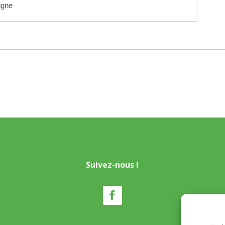
igne
Suivez-nous !