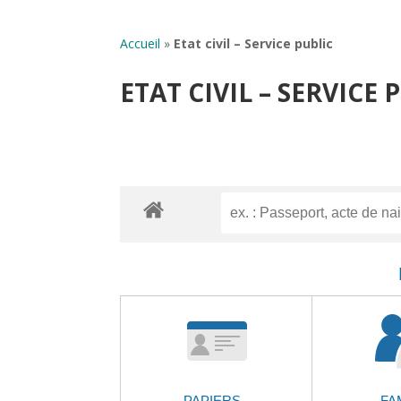
Accueil
»
Etat civil – Service public
ETAT CIVIL – SERVICE 
PAPIERS -
FA