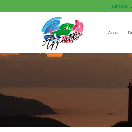
Jeunesse: O
Accueil
Dé