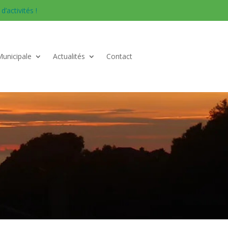
’activités !
Municipale
Actualités
Contact