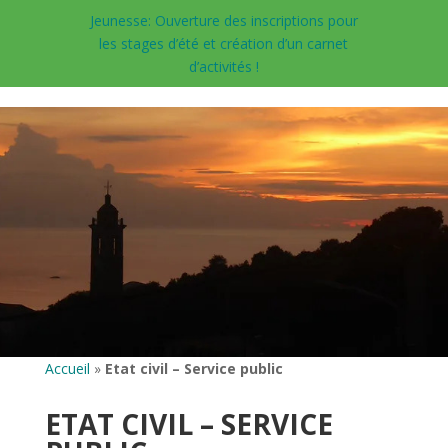
Jeunesse: Ouverture des inscriptions pour
les stages d’été et création d’un carnet
d’activités !
Accueil
»
Etat civil – Service public
ETAT CIVIL – SERVICE