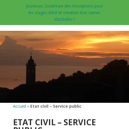
Jeunesse: Ouverture des inscriptions pour
les stages d’été et création d’un carnet
d’activités !
Accueil
»
Etat civil – Service public
ETAT CIVIL – SERVICE