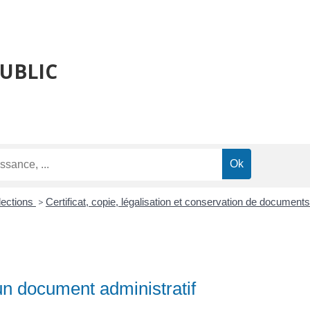
PUBLIC
lections
>
Certificat, copie, légalisation et conservation de document
un document administratif