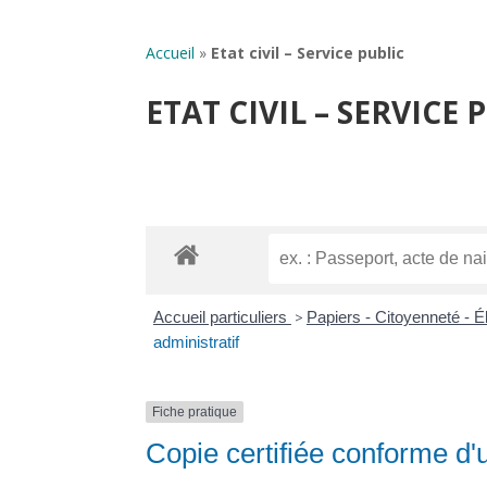
Accueil
»
Etat civil – Service public
ETAT CIVIL – SERVICE 
Accueil particuliers
>
Papiers - Citoyenneté - É
administratif
Fiche pratique
Copie certifiée conforme d'