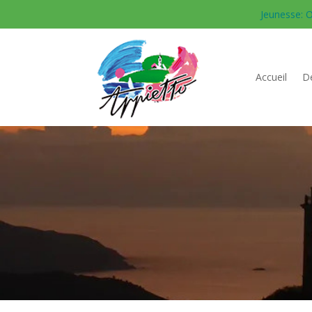
Jeunesse: O
Accueil
Dé