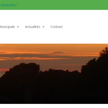
’activités !
Municipale
Actualités
Contact