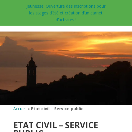
Jeunesse: Ouverture des inscriptions pour
les stages d’été et création d’un carnet
d’activités !
Accueil
»
Etat civil – Service public
ETAT CIVIL – SERVICE